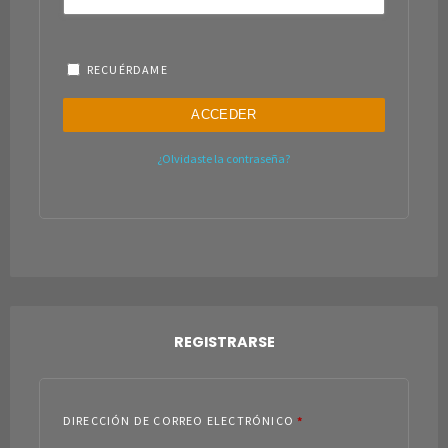
RECUÉRDAME
ACCEDER
¿Olvidaste la contraseña?
REGISTRARSE
DIRECCIÓN DE CORREO ELECTRÓNICO
*