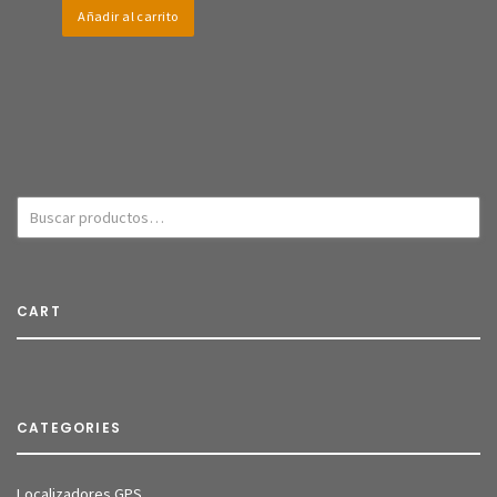
Añadir al carrito
CART
CATEGORIES
Localizadores GPS