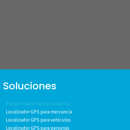
Soluciones
Plataforma de rastreo satelital.
Localizador GPS para mercancía
Localizador GPS para vehículos
Localizador GPS para personas