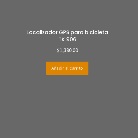
Localizador GPS para bicicleta
TK 906
$
1,390.00
Añadir al carrito