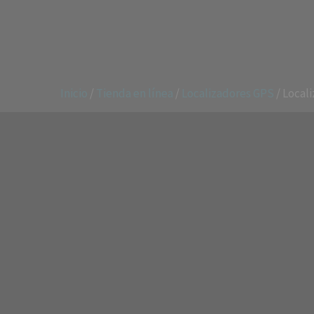
Inicio
/
Tienda en línea
/
Localizadores GPS
/ Local