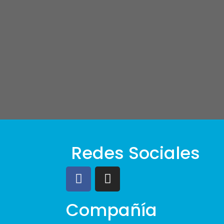
Redes Sociales
Compañía